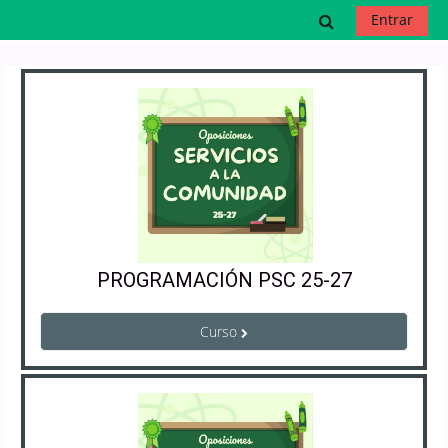
Salta al contenido principal
Selector de b
Entrar
PROGRAMACIÓN PSC 25-27
Curso