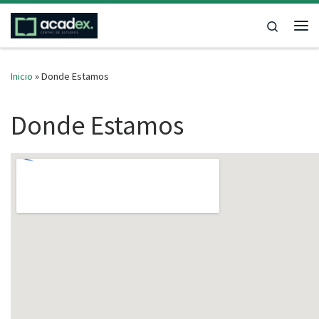
Saltar al contenido
Search
Me
Inicio
»
Donde Estamos
Donde Estamos