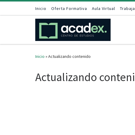
Saltar al contenido
Inicio
Oferta Formativa
Aula Virtual
Trabaj
Inicio
»
Actualizando contenido
Actualizando conten