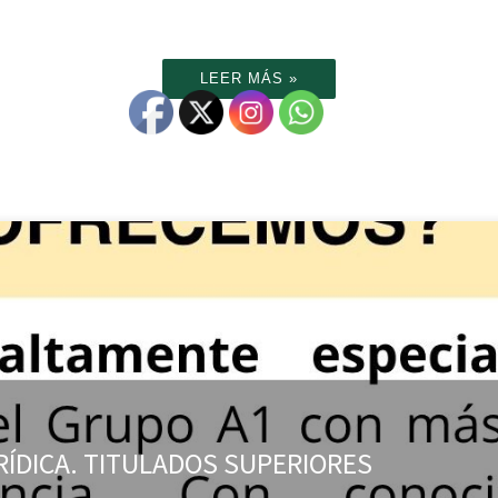
LEER MÁS »
RÍDICA. TITULADOS SUPERIORES