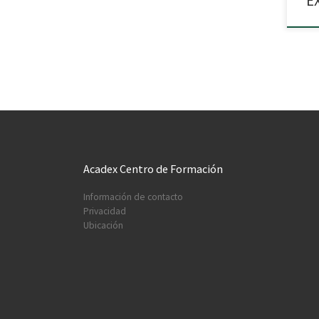
E
Acadex Centro de Formación
Información de contacto
Privacidad
Ubicación