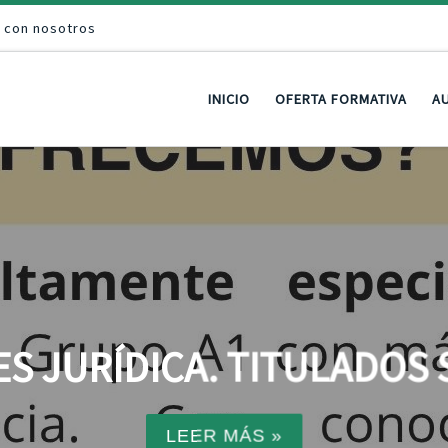
a con nosotros
INICIO
OFERTA FORMATIVA
AU
S JURÍDICA. TITULADOS
LEER MÁS »