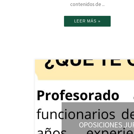
contenidos de ...
LEER MÁS »
OPOSICIONES JU