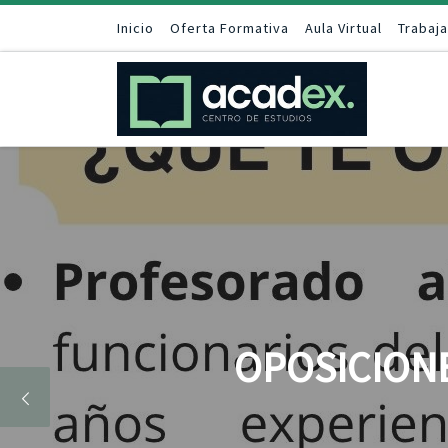
Saltar al contenido
Inicio
Oferta Formativa
Aula Virtual
Trabaj
OPOSICIONE