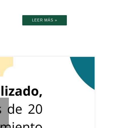
LEER MÁS »