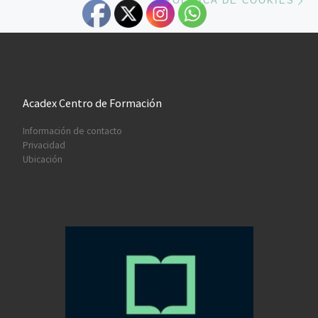
POLÍTICA DE COOKIES
Acadex Centro de Formación
Información de contacto
Privacidad
Ubicación