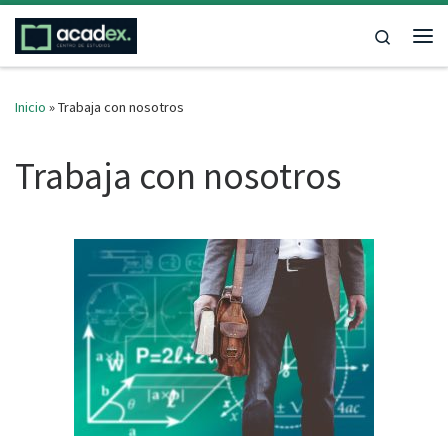
Saltar al contenido
Search
Me
Inicio
»
Trabaja con nosotros
Trabaja con nosotros