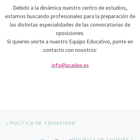
Debido a la dinámica nuestro centro de estudios,
estamos buscando profesionales para la preparación de
las distintas especialidades de las convocatorias de
oposiciones.
Si quieres unirte a nuestro Equipo Educativo, ponte en
contacto con nosotros:
info@acadex.es
Navegación de entradas
Entrada anterior
POLÍTICA DE PRIVACIDAD
En