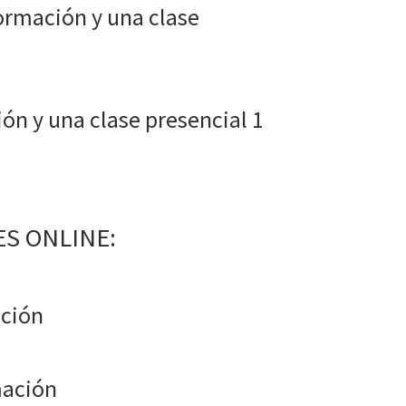
rmación y una clase
n y una clase presencial 1
S ONLINE:
ción
mación