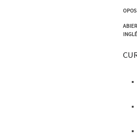
OPOS
ABIER
INGLÉ
CUR