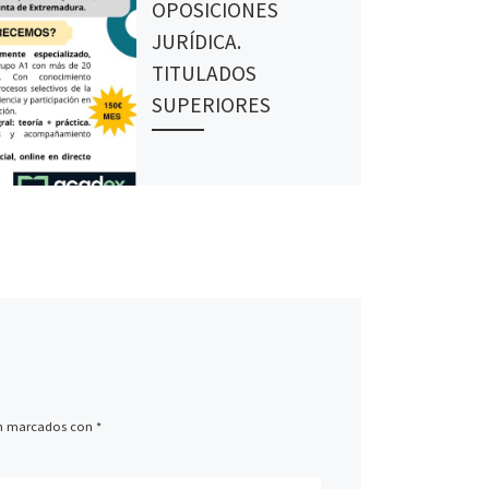
OPOSICIONES
JURÍDICA.
TITULADOS
SUPERIORES
án marcados con
*