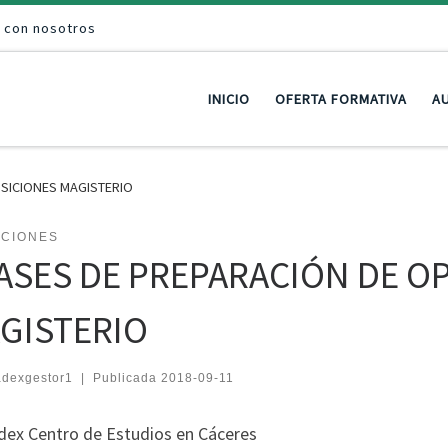
a con nosotros
INICIO
OFERTA FORMATIVA
AU
SICIONES MAGISTERIO
ICIONES
ASES DE PREPARACIÓN DE O
GISTERIO
adexgestor1
|
Publicada
2018-09-11