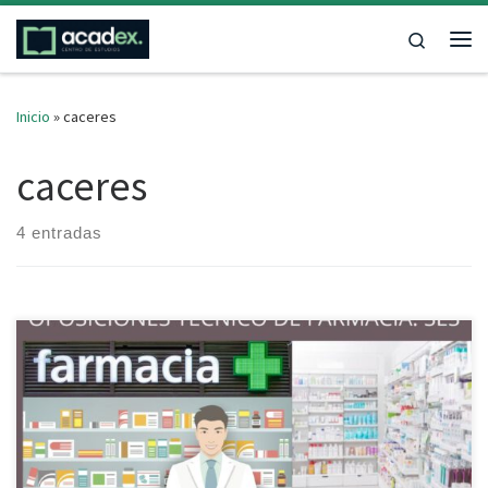
Saltar al contenido
Search
Me
Inicio
»
caceres
caceres
4 entradas
PREPARACIÓN OPOSICIONES TÉCNICO DE FARMACIA. SES