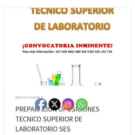
Acadex iniciará un nuevo grupo de preparación de las Oposiciones
del SES de Técnico Superior de Laboratorio, en Cáceres y
Badajoz No te quedes sin tu plaza. Llámanos para más
información al 689.42.95.39/655.20.81.40/927.50.06.66
OPOSICIONES
PREPARACIÓN OPOSICIONES
TECNICO SUPERIOR DE
LABORATORIO SES