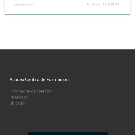
por
guardian
Publicada
2018-08-22
Acadex Centro de Formación
Información de contacto
Privacidad
Ubicación