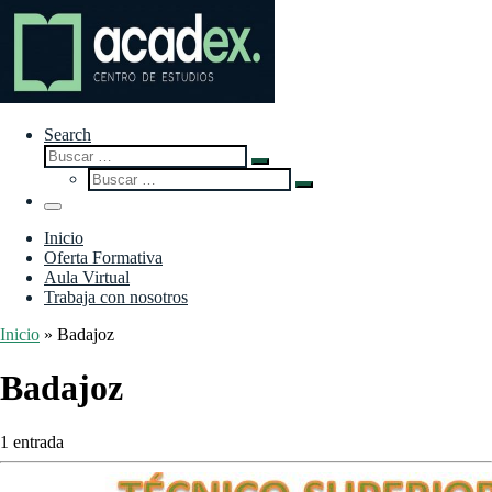
Search
Buscar
Buscar
Buscar
…
Buscar
…
Menú
Inicio
Oferta Formativa
Aula Virtual
Trabaja con nosotros
Inicio
»
Badajoz
Badajoz
1 entrada