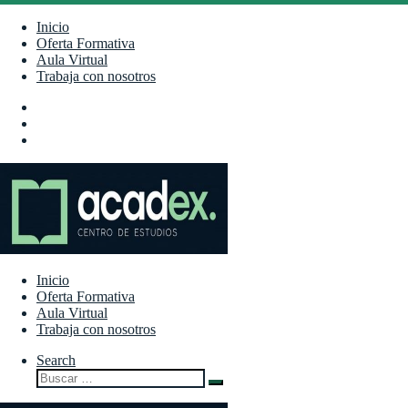
Saltar
al
Inicio
contenido
Oferta Formativa
Aula Virtual
Trabaja con nosotros
Inicio
Oferta Formativa
Aula Virtual
Trabaja con nosotros
Search
Buscar
Buscar
…