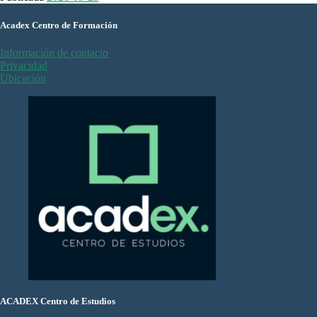
Acadex Centro de Formación
Información de contacto
Privacidad
Ubicación
ACADEX Centro de Estudios