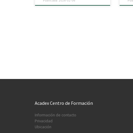
Publicada
2026-02-06
Pu
Acadex Centro de Formación
Información de contacto
Privacidad
Ubicación