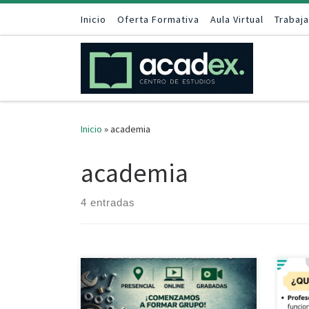
Saltar al contenido
Inicio
Oferta Formativa
Aula Virtual
Trabaj
Inicio
»
academia
academia
4 entradas