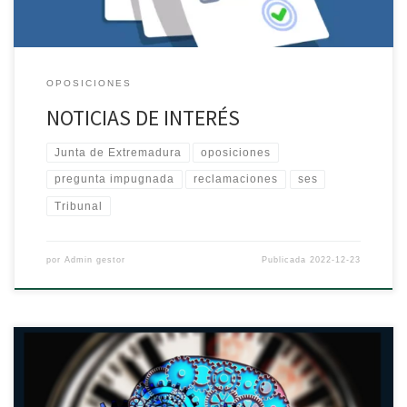
OPOSICIONES
NOTICIAS DE INTERÉS
Junta de Extremadura
oposiciones
pregunta impugnada
reclamaciones
ses
Tribunal
por
Admin gestor
Publicada
2022-12-23
SOMOS UNA DE LAS POCAS ACADEMIAS EN EXTREMADURA QUE