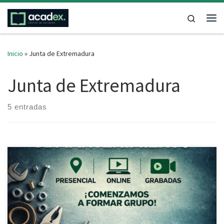
Saltar al contenido
Search
Me
Inicio
»
Junta de Extremadura
Junta de Extremadura
5 entradas