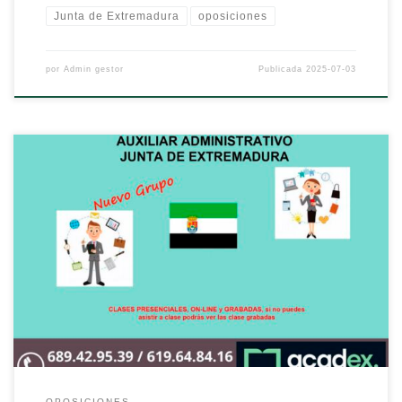
Junta de Extremadura
oposiciones
por
Admin gestor
Publicada
2025-07-03
OPOSICIONES